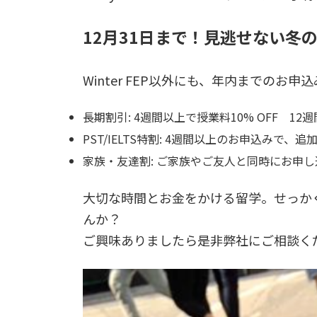
12月31日まで！見逃せない冬
Winter FEP以外にも、年内までの
長期割引: 4週間以上で授業料10% OFF 12週
PST/IELTS特割: 4週間以上のお申込みで、
家族・友達割: ご家族やご友人と同時にお申し
大切な時間とお金をかける留学。せっか
んか？
ご興味ありましたら是非弊社にご相談く