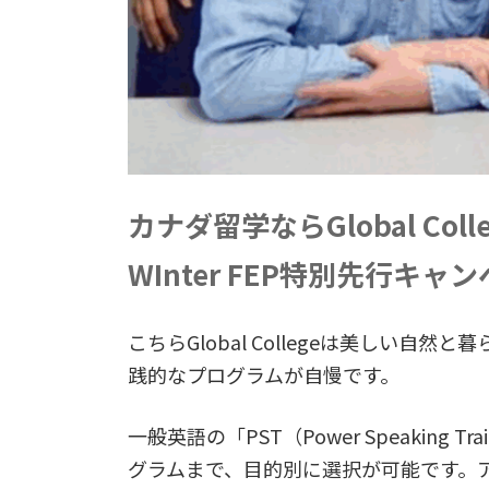
カナダ留学ならGlobal Coll
WInter FEP特別先行キャ
こちらGlobal Collegeは美し
践的なプログラムが自慢です。
一般英語の「PST（Power Speakin
グラムまで、目的別に選択が可能です。