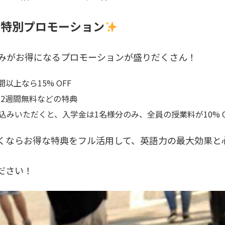
の特別プロモーション
お申込みがお得になるプロモーションが盛りだくさん！
間以上なら15% OFF
追加2週間無料などの特典
込みいただくと、入学金は1名様分のみ、全員の授業料が10% O
くならお得な特典をフル活用して、英語力の最大効果と
ださい！