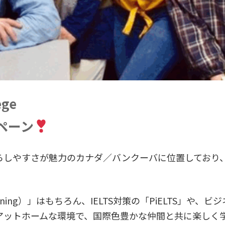
ege
ンペーン
い自然と暮らしやすさが魅力のカナダ／バンクーバに位置して
g Training）」はもちろん、IELTS対策の「PiELTS
アットホームな環境で、国際色豊かな仲間と共に楽しく