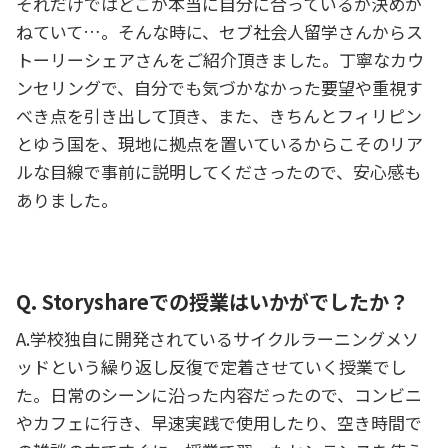
それだけではどこが本当に自分に合っているか決めか
ねていて…。そんな時に、セブ社会人留学さんからス
トーリーシェアさんをご紹介頂きました。丁寧なカウ
ンセリングで、自分でも気づかなかった要望や重視す
べき点を引き出して頂き、また、きちんとフィリピン
とゆう国を、現地に拠点を置いているからこそのリア
ルな目線で事前に説明してくださったので、安心感も
ありました。
Q. Storyshareでの授業はいかがでしたか？
A.学校独自に開発されているサイクルラーニングメソ
ッドという繰り返し反復で定着させていく授業でし
た。日常のシーンに沿った内容だったので、コンビニ
やカフェに行き、早速実践で使用したり、空き時間で