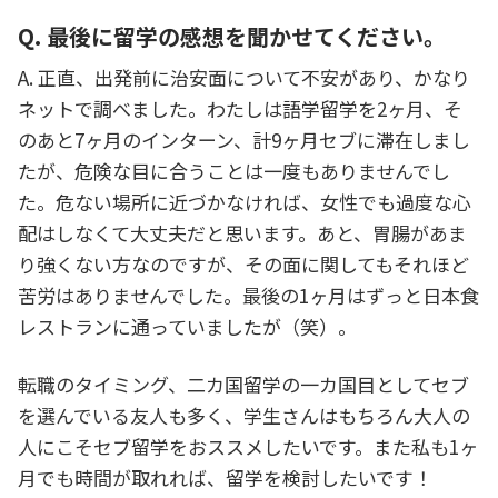
Q. 最後に留学の感想を聞かせてください。
A. 正直、出発前に治安面について不安があり、かなり
ネットで調べました。わたしは語学留学を2ヶ月、そ
のあと7ヶ月のインターン、計9ヶ月セブに滞在しまし
たが、危険な目に合うことは一度もありませんでし
た。危ない場所に近づかなければ、女性でも過度な心
配はしなくて大丈夫だと思います。あと、胃腸があま
り強くない方なのですが、その面に関してもそれほど
苦労はありませんでした。最後の1ヶ月はずっと日本食
レストランに通っていましたが（笑）。
転職のタイミング、二カ国留学の一カ国目としてセブ
を選んでいる友人も多く、学生さんはもちろん大人の
人にこそセブ留学をおススメしたいです。また私も1ヶ
月でも時間が取れれば、留学を検討したいです！