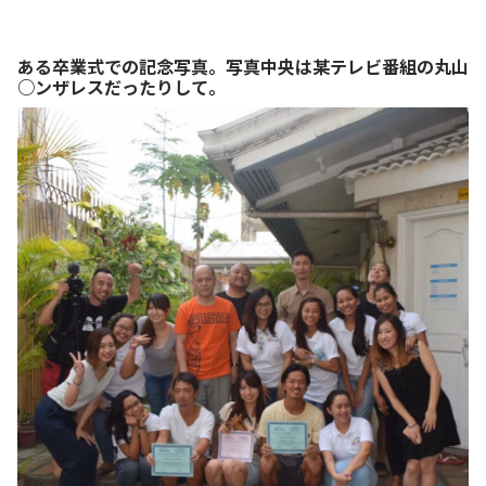
ある卒業式での記念写真。写真中央は某テレビ番組の丸山
○ンザレスだったりして。