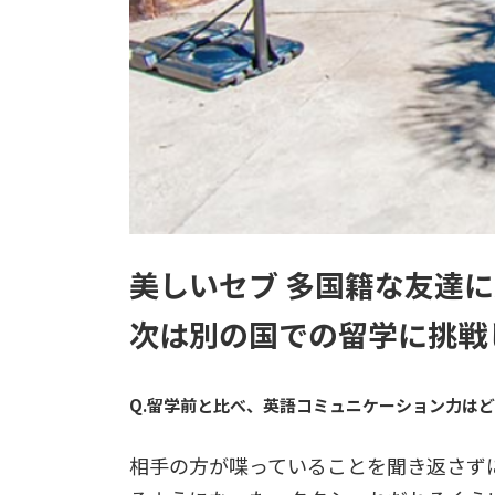
美しいセブ 多国籍な友達
次は別の国での留学に挑戦
Q.留学前と比べ、英語コミュニケーション力は
相手の方が喋っていることを聞き返さず