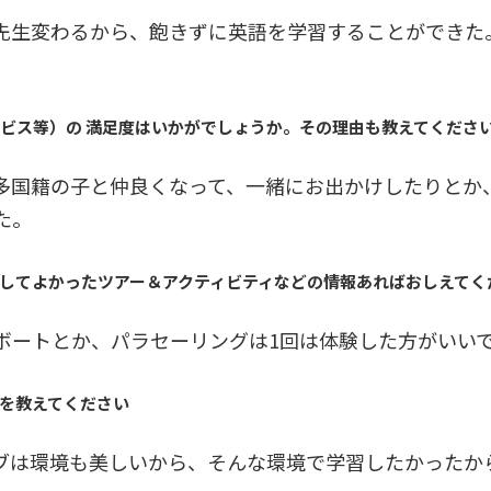
先生変わるから、飽きずに英語を学習することができた
ービス等）の 満足度はいかがでしょうか。その理由も教えてくださ
多国籍の子と仲良くなって、一緒にお出かけしたりとか
た。
加してよかったツアー＆アクティビティなどの情報あればおしえてく
ボートとか、パラセーリングは1回は体験した方がいい
けを教えてください
ブは環境も美しいから、そんな環境で学習したかったか