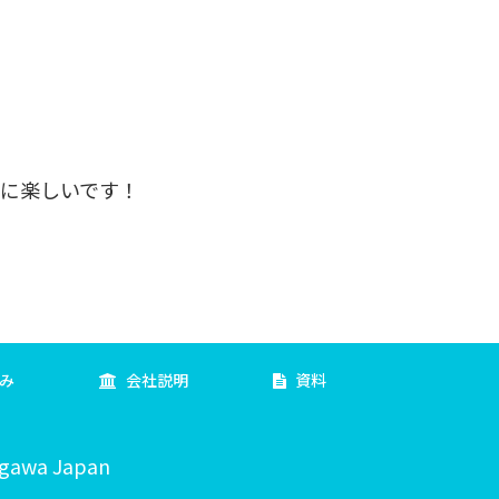
とに楽しいです！
み
会社説明
資料
agawa Japan