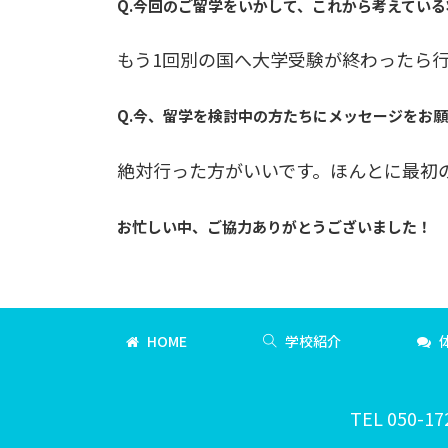
Q.今回のご留学をいかして、これから考えてい
もう1回別の国へ大学受験が終わったら
Q.今、留学を検討中の方たちにメッセージをお
絶対行った方がいいです。ほんとに最初
お忙しい中、ご協力ありがとうございました！
HOME
学校紹介
TEL 050-17