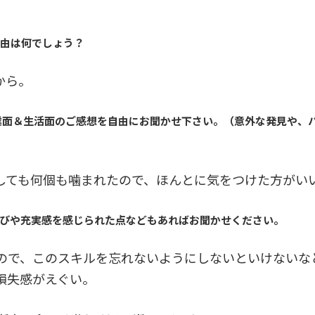
理由は何でしょう？
から。
学業面＆生活面のご感想を自由にお聞かせ下さい。（意外な発見や、
しても何個も噛まれたので、ほんとに気をつけた方がい
喜びや充実感を感じられた点などもあればお聞かせください。
ので、このスキルを忘れないようにしないといけないな
損失感がえぐい。