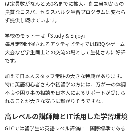
は定員数がなんと550名までに拡大。創立当初からの
良質なコスパ、セミスパルタ学習プログラムは変わら
ず提供し続けています。
学校のモットーは「Study & Enjoy」
毎月定期開催されるアクティビティではBBQやゲーム
大会など学生同士との交流の場として生徒さんに好評
です。
加えて日本人スタッフ常駐の大きな特典があります。
特に英語初心者さんや初留学の方には、万が一の体調
不良や困り事の相談を日本人によるサポートが受けら
れることが大きな安心に繋がりそうですね。
高レベルの講師陣とIT活用した学習環境
GLCでは留学生の英語レベル評価に 国際標準である