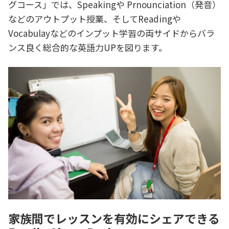
グコース」では、Speakingや Prnounciation（発音）
などのアウトプット授業、そしてReadingや
Vocabulayなどのインプット学習の両サイドからバラ
ンス良く総合的な英語力UPを図ります。
家族間でレッスンを有効にシェアできる