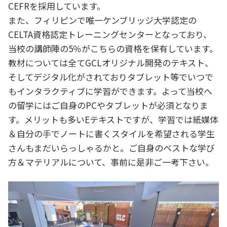
CEFRを採用しています。
また、フィリピンで唯一ケンブリッジ大学認定の
CELTA資格認定トレーニングセンターとなっており、
当校の講師陣の5％がこちらの資格を保有しています。
教材については全てGCLオリジナル開発のテキスト、
そしてデジタル化がされておりタブレット等でいつで
もインタラクティブに学習ができます。よって当校へ
の留学にはご自身のPCやタブレットが必須となりま
す。メリットも多いEテキストですが、学習では紙媒体
＆自分の手でノートに書くスタイルを希望される学生
さんもまだいらっしゃるかと。ご自身のベストな学び
方＆マテリアルについて、事前に是非ご一考下さい。