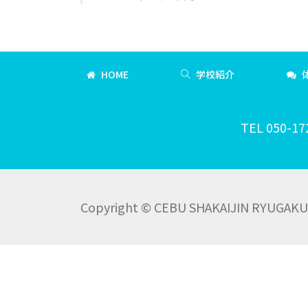
HOME
学校紹介
TEL 050-17
Copyright © CEBU SHAKAIJIN RYUGAKU C