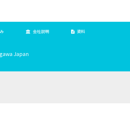
み
会社説明
資料
agawa Japan