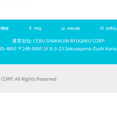
体験談
FAQ
ONLINE
お申込
運営会社: CEBU SHAKAIJIN RYUGAKU CORP.
20-4893 〒249-0005 1F 8-3-25 Sakurayama Zushi Kan
ORP. All Rights Reserved