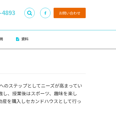
-4893
お問い合わせ
明
資料
へのステップとしてニーズが高まってい
強し、授業後はスポーツ、趣味を楽し
動産を購入しセカンドハウスとして行っ