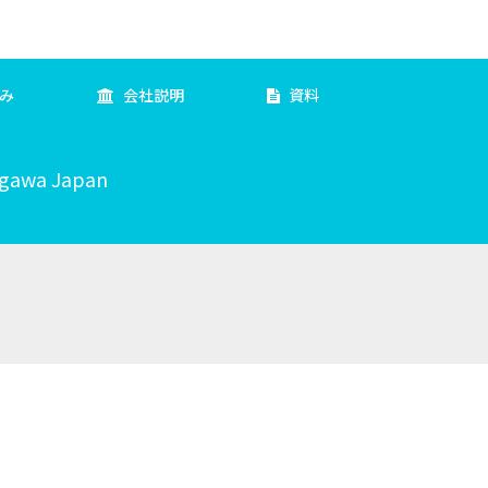
み
会社説明
資料
agawa Japan