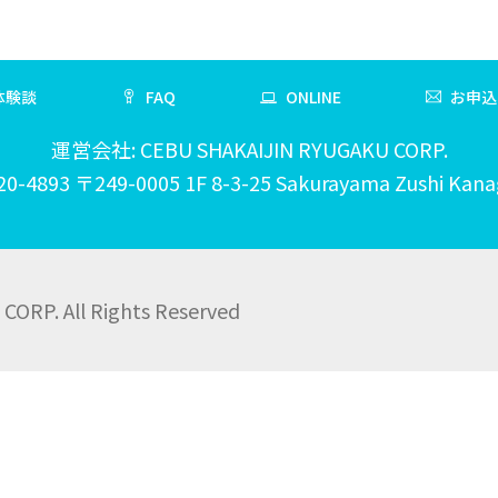
体験談
FAQ
ONLINE
お申込
運営会社: CEBU SHAKAIJIN RYUGAKU CORP.
20-4893 〒249-0005 1F 8-3-25 Sakurayama Zushi Kan
ORP. All Rights Reserved