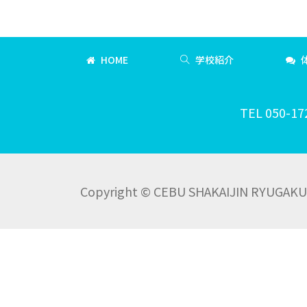
HOME
学校紹介
TEL 050-17
Copyright © CEBU SHAKAIJIN RYUGAKU C