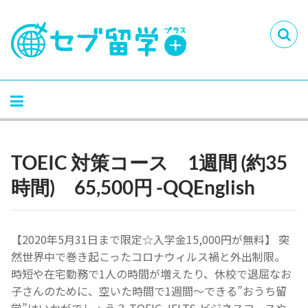
TOEIC 対策コース 1週間 (約35
時間) 65,500円 -QQEnglish
【2020年5月31日まで限定☆入学金15,000円が無料】 突
然世界中で巻き起こったコロナウィルス禍と外出制限。
時短や在宅勤務で1人の時間が増えたり、休校で退屈なお
子さんのために、空いた時間で1週間〜できる”おうち留
学”はいかがでしょう？ TOEIC ,IELTS,ビジネスコースや