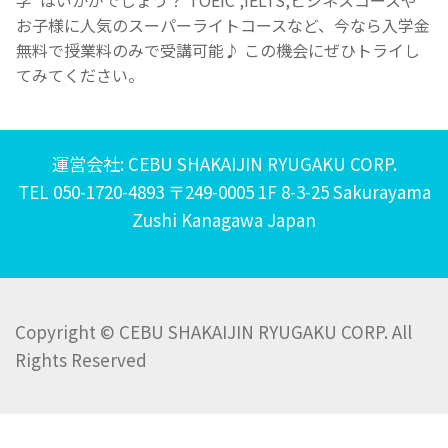
お子様に人気のスーパーライトコースなど、今なら入学金
無料で授業料のみで受講可能♪ この機会にぜひトライし
てみてください。
運営会社: CEBU SHAKAIJIN RYUGAKU CORP.
TEL 050-1720-4893 〒249-0005 1F 8-3-25 Sakurayama
Zushi Kanagawa Japan
Copyright © CEBU SHAKAIJIN RYUGAKU CORP. All
Rights Reserved