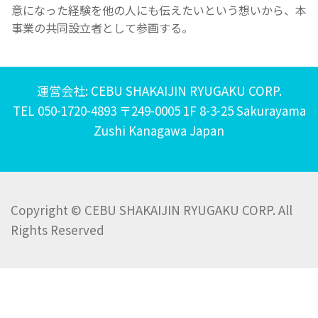
意になった経験を他の人にも伝えたいという想いから、本
事業の共同設立者として参画する。
運営会社: CEBU SHAKAIJIN RYUGAKU CORP.
TEL 050-1720-4893 〒249-0005 1F 8-3-25 Sakurayama
Zushi Kanagawa Japan
Copyright © CEBU SHAKAIJIN RYUGAKU CORP. All
Rights Reserved