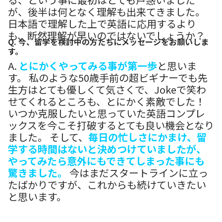
が、後半は何となく理解も出来てきました。
日本語で理解した上で英語に応用するより
も、断然理解が早いのではないでしょうか？
Q. 今、留学を検討中の方たちにメッセージをお願いしま
す。
A.
とにかくやってみる事が第一歩
と思いま
す。 私のような50歳手前の超ビギナーでも先
生方はとても優しくて気さくで、Jokeで笑わ
せてくれるところも、とにかく素敵でした！
いつか克服したいと思っていた英語コンプレ
ックスを今こそ打破するとても良い機会となり
ました。 そして、
毎日の忙しさにかまけ、留
学する時間はないと決めつけていましたが、
やってみたら意外にもできてしまった事にも
驚きました。
今はまだスタートラインに立っ
たばかりですが、これからも続けていきたい
と思います。