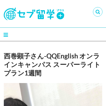
西巻顕子さん-QQEnglish オンラ
インキャンパス スーパーライト
プラン1週間