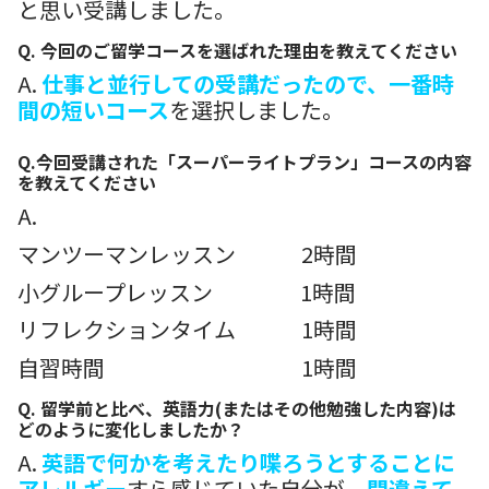
と思い受講しました。
Q. 今回のご留学コースを選ばれた理由を教えてください
A.
仕事と並行しての受講だったので、一番時
間の短いコース
を選択しました。
Q.今回受講された「スーパーライトプラン」コースの内容
を教えてください
A.
マンツーマンレッスン 2時間
小グループレッスン 1時間
リフレクションタイム 1時間
自習時間 1時間
Q. 留学前と比べ、英語力(またはその他勉強した内容)は
どのように変化しましたか？
A.
英語で何かを考えたり喋ろうとすることに
アレルギー
すら感じていた自分が、
間違えて