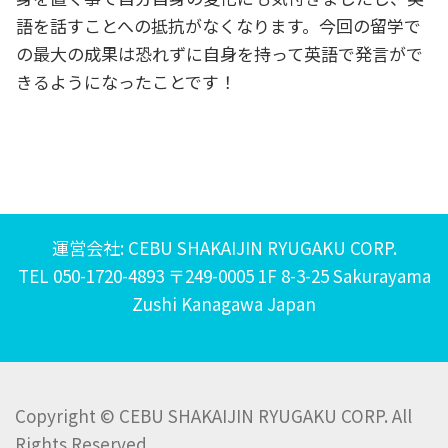
語を話すことへの抵抗がなくなります。今回の留学で
の最大の成果は恐れずに自身を持って英語で発言がで
きるようになったことです！
運営会社: CEBU SHAKAIJIN RYUGAKU CORP.
TEL 050-1720-4893 〒249-0005 1F 8-3-25 Sakurayama
Zushi Kanagawa Japan
Copyright © CEBU SHAKAIJIN RYUGAKU CORP. All
Rights Reserved