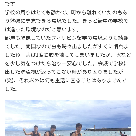
です。
学校の周りはとても静かで、町から離れていたのもあ
り勉強に専念できる環境でした。きっと街中の学校で
は違った環境なのだと思います。
部屋も想像していたフィリピン留学の環境よりも綺麗
でした。南国なので虫も時々出ましたがすぐに慣れま
したね。実は1度お腹を壊してしまいましたが、水など
を少し気をつけたら治り一安心でした。余談で学校に
出した洗濯物が返ってこない時があり困りましたが
(笑)、それ以外は何も生活に困ることはありませんで
した。